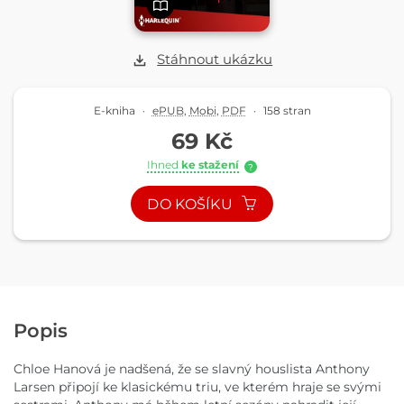
Stáhnout ukázku
E-kniha
·
ePUB
,
Mobi
,
PDF
·
158 stran
69 Kč
Ihned
ke stažení
?
DO KOŠÍKU
Popis
Chloe Hanová je nadšená, že se slavný houslista Anthony
Larsen připojí ke klasickému triu, ve kterém hraje se svými