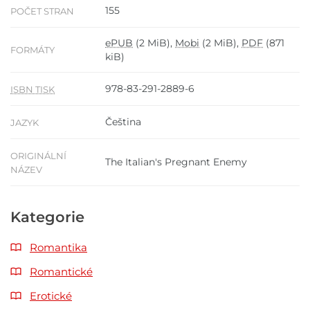
155
POČET STRAN
ePUB
(2 MiB),
Mobi
(2 MiB),
PDF
(871
FORMÁTY
kiB)
978-83-291-2889-6
ISBN TISK
Čeština
JAZYK
ORIGINÁLNÍ
The Italian's Pregnant Enemy
NÁZEV
Kategorie
Romantika
Romantické
Erotické