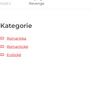
Revenge
NÁZEV
Kategorie
Romantika
Romantické
Erotické