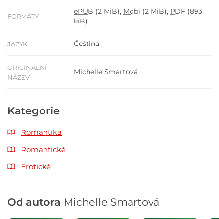
ePUB
(2 MiB),
Mobi
(2 MiB),
PDF
(893
FORMÁTY
kiB)
Čeština
JAZYK
ORIGINÁLNÍ
Michelle Smartová
NÁZEV
Kategorie
Romantika
Romantické
Erotické
Od autora
Michelle Smartová