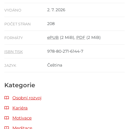
2. 7. 2026
VYDÁNO
208
POČET STRAN
ePUB
(2 MiB),
PDF
(2 MiB)
FORMÁTY
978-80-271-6144-7
ISBN TISK
Čeština
JAZYK
Kategorie
Osobní rozvoj
Kariéra
Motivace
Meditace