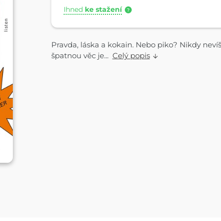
Ihned
ke stažení
?
Pravda, láska a kokain. Nebo piko? Nikdy nevíš.
špatnou věc je...
Celý popis