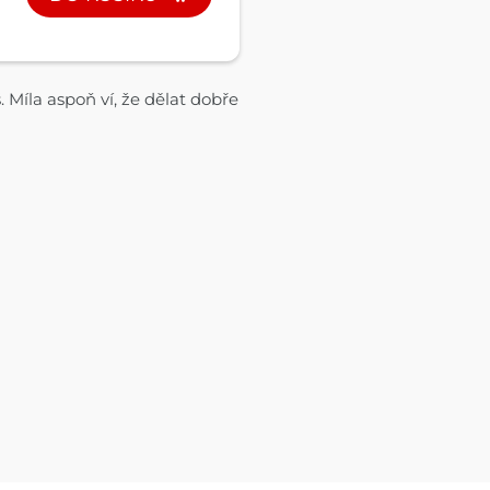
 Míla aspoň ví, že dělat dobře