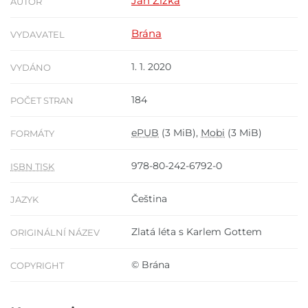
Jan Žižka
AUTOR
Brána
VYDAVATEL
1. 1. 2020
VYDÁNO
184
POČET STRAN
ePUB
(3 MiB),
Mobi
(3 MiB)
FORMÁTY
978-80-242-6792-0
ISBN TISK
Čeština
JAZYK
Zlatá léta s Karlem Gottem
ORIGINÁLNÍ NÁZEV
© Brána
COPYRIGHT