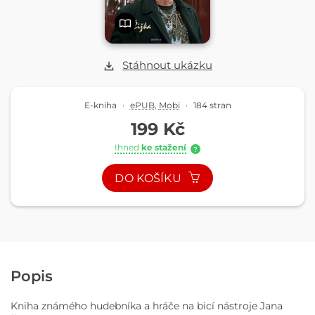
Stáhnout ukázku
E-kniha
·
ePUB
,
Mobi
·
184 stran
199 Kč
Ihned
ke stažení
?
DO KOŠÍKU
Popis
Kniha známého hudebníka a hráče na bicí nástroje Jana