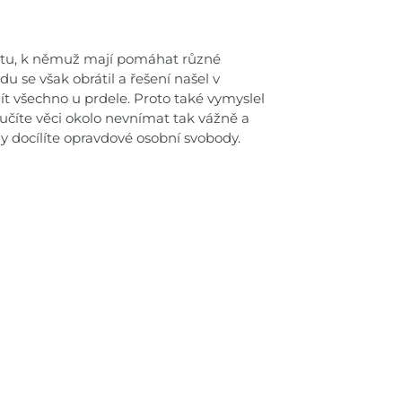
otu, k němuž mají pomáhat různé
u se však obrátil a řešení našel v
 všechno u prdele. Proto také vymyslel
naučíte věci okolo nevnímat tak vážně a
 docílíte opravdové osobní svobody.