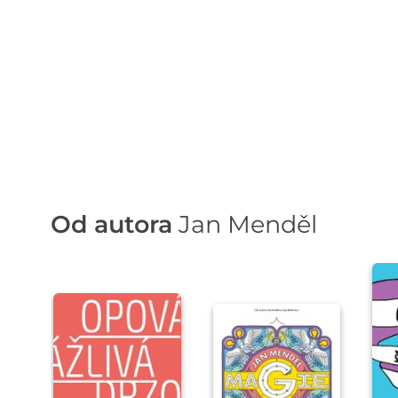
Od autora
Jan Menděl