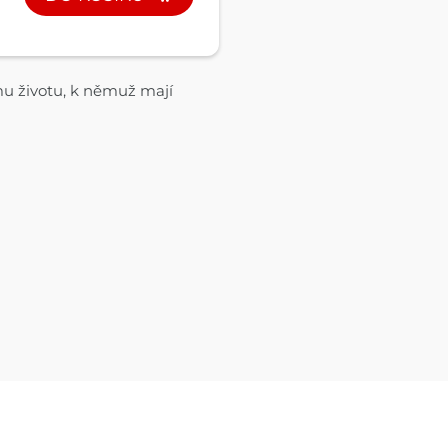
mu životu, k němuž mají