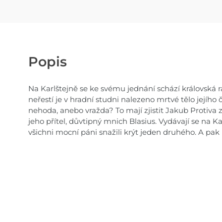
Popis
Na Karlštejně se ke svému jednání schází královská r
neřestí je v hradní studni nalezeno mrtvé tělo jejího 
nehoda, anebo vražda? To mají zjistit Jakub Protiva 
jeho přítel, důvtipný mnich Blasius. Vydávají se na Kar
všichni mocní páni snažili krýt jeden druhého. A pak