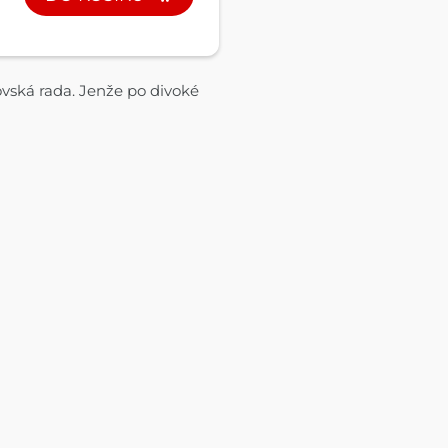
ovská rada. Jenže po divoké