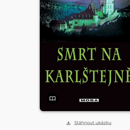
Stáhnout ukázku