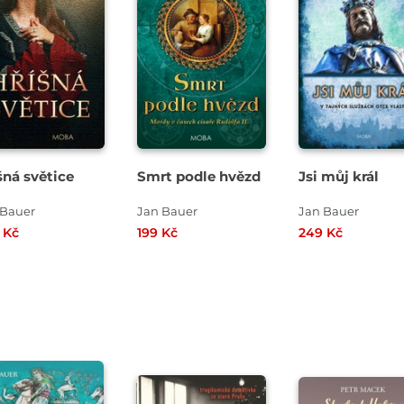
šná světice
Smrt podle hvězd
Jsi můj král
 Bauer
Jan Bauer
Jan Bauer
 Kč
199 Kč
249 Kč