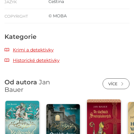
Čeština
JAZYK
© MOBA
COPYRIGHT
Kategorie
Krimi a detektivky
Historické detektivky
Od autora
Jan
VÍCE
Bauer