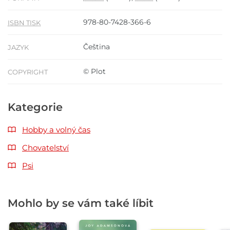
978-80-7428-366-6
ISBN TISK
Čeština
JAZYK
© Plot
COPYRIGHT
Kategorie
Hobby a volný čas
Chovatelství
Psi
Mohlo by se vám také líbit