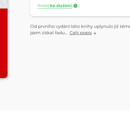
Ihned
ke stažení
?
Od prvního vydání této knihy uplynulo již tém
jsem získal řadu...
Celý popis