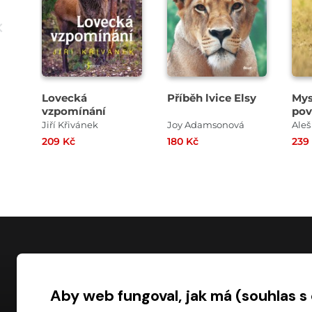
Lovecká
Příběh lvice Elsy
Mys
vzpomínání
pov
Jiří Křivánek
Joy Adamsonová
Aleš
209 Kč
180 Kč
239
NÁKUP
Aby web fungoval, jak má (souhlas s
Časté dotazy