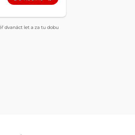
ěř dvanáct let a za tu dobu