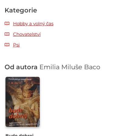
Kategorie
Hobby a volný čas
Chovatelství
Psi
Od autora
Emilia Miluše Baco
Bude dobrej