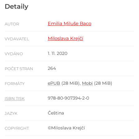
Detaily
Emilia Miluše Baco
AUTOR
Miloslava Krejčí
VYDAVATEL
1. 11. 2020
VYDÁNO
264
POČET STRAN
ePUB
(28 MiB),
Mobi
(28 MiB)
FORMÁTY
978-80-907394-2-0
ISBN TISK
Čeština
JAZYK
©Miloslava Krejčí
COPYRIGHT