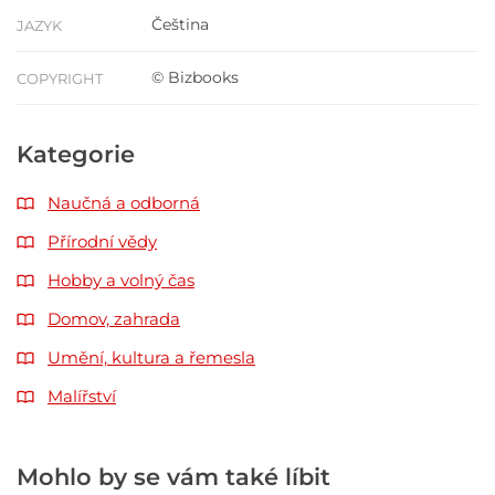
Čeština
JAZYK
© Bizbooks
COPYRIGHT
Kategorie
Naučná a odborná
Přírodní vědy
Hobby a volný čas
Domov, zahrada
Umění, kultura a řemesla
Malířství
Mohlo by se vám také líbit