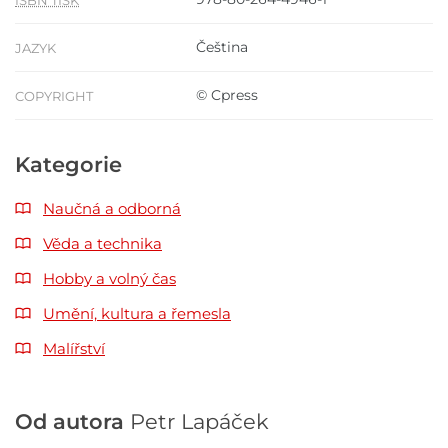
Čeština
JAZYK
© Cpress
COPYRIGHT
Kategorie
Naučná a odborná
Věda a technika
Hobby a volný čas
Umění, kultura a řemesla
Malířství
Od autora
Petr Lapáček