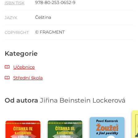
978-80-253-0652-9
ISBN TISK
Čeština
JAZYK
© FRAGMENT
COPYRIGHT
Kategorie
Učebnice
Střední škola
Od autora
Jiřina Beinstein Lockerová