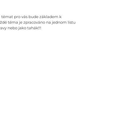
h témat pro vás bude základem k
aždé téma je zpracováno na jednom listu
pravy nebo jako tahák!!!