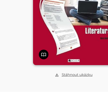
Stáhnout ukázku