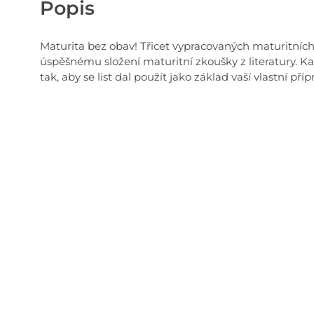
Popis
Maturita bez obav! Třicet vypracovaných maturitníc
úspěšnému složení maturitní zkoušky z literatury. K
tak, aby se list dal použít jako základ vaší vlastní pří