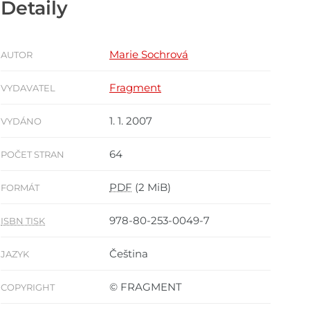
Detaily
Marie Sochrová
AUTOR
Fragment
VYDAVATEL
1. 1. 2007
VYDÁNO
64
POČET STRAN
PDF
(2 MiB)
FORMÁT
978-80-253-0049-7
ISBN TISK
Čeština
JAZYK
© FRAGMENT
COPYRIGHT