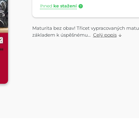
Ihned
ke stažení
?
Maturita bez obav! Třicet vypracovaných matu
základem k úspěšnému...
Celý popis