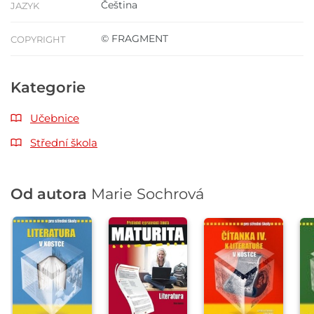
Čeština
JAZYK
© FRAGMENT
COPYRIGHT
Kategorie
Učebnice
Střední škola
Od autora
Marie Sochrová