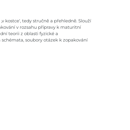
v kostce‘, tedy stručně a přehledně. Slouží
kování v rozsahu přípravy k maturitní
í teorii z oblasti fyzické a
a schémata, soubory otázek k zopakování