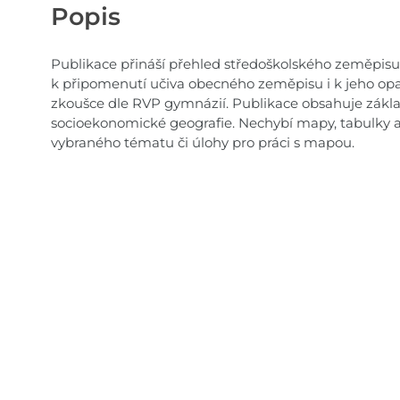
Popis
Publikace přináší přehled středoškolského zeměpisu ,
k připomenutí učiva obecného zeměpisu i k jeho opa
zkoušce dle RVP gymnázií. Publikace obsahuje základn
socioekonomické geografie. Nechybí mapy, tabulky 
vybraného tématu či úlohy pro práci s mapou.