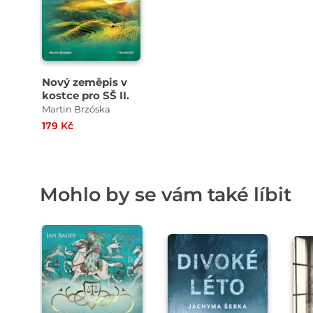
Nový zeměpis v
kostce pro SŠ II.
Martin Brzóska
179 Kč
Mohlo by se vám také líbit