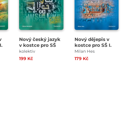
v
Nový český jazyk
Nový dějepis v
I.
v kostce pro SŠ
kostce pro SŠ I.
kolektiv
Milan Hes
199 Kč
179 Kč