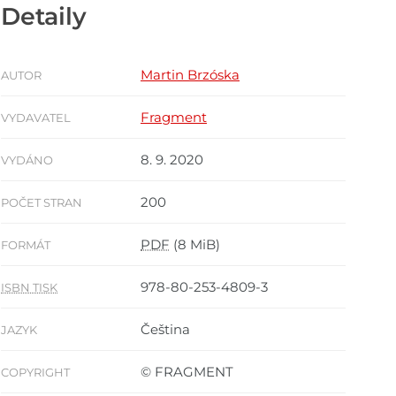
Detaily
Martin Brzóska
AUTOR
Fragment
VYDAVATEL
8. 9. 2020
VYDÁNO
200
POČET STRAN
PDF
(8 MiB)
FORMÁT
978-80-253-4809-3
ISBN TISK
Čeština
JAZYK
© FRAGMENT
COPYRIGHT