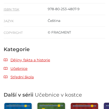
978-80-253-4807-9
ISBN TISK
Čeština
JAZYK
© FRAGMENT
COPYRIGHT
Kategorie
Dějiny, fakta a historie
Učebnice
Střední škola
Další v sérii
Učebnice v kostce