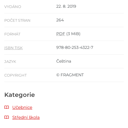
22. 8. 2019
VYDÁNO
264
POČET STRAN
PDF
(3 MiB)
FORMÁT
978-80-253-4322-7
ISBN TISK
Čeština
JAZYK
© FRAGMENT
COPYRIGHT
Kategorie
Učebnice
Střední škola