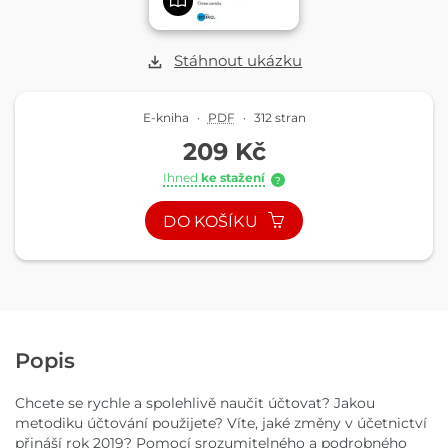
Stáhnout ukázku
E-kniha
·
PDF
·
312 stran
209 Kč
Ihned
ke stažení
?
DO KOŠÍKU
Popis
Chcete se rychle a spolehlivě naučit účtovat? Jakou
metodiku účtování použijete? Víte, jaké změny v účetnictví
přináší rok 2019? Pomocí srozumitelného a podrobného