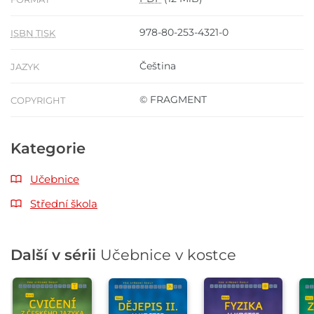
978-80-253-4321-0
ISBN TISK
Čeština
JAZYK
© FRAGMENT
COPYRIGHT
Kategorie
Učebnice
Střední škola
Další v sérii
Učebnice v kostce