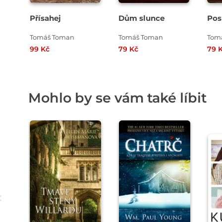
Přísahej
Dům slunce
Pos
Tomáš Toman
Tomáš Toman
Tom
99 Kč
79 Kč
79 
Mohlo by se vám také líbit