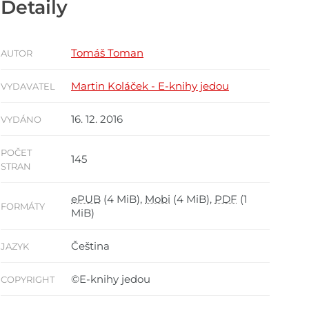
Detaily
Tomáš Toman
AUTOR
Martin Koláček - E-knihy jedou
VYDAVATEL
16. 12. 2016
VYDÁNO
POČET
145
STRAN
ePUB
(4 MiB),
Mobi
(4 MiB),
PDF
(1
FORMÁTY
MiB)
Čeština
JAZYK
©E-knihy jedou
COPYRIGHT