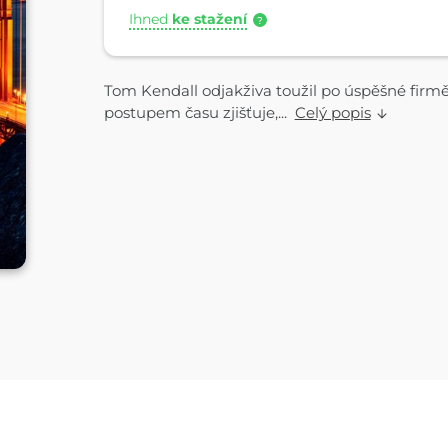
Ihned
ke stažení
?
Tom Kendall odjakživa toužil po úspěšné firmě
postupem času zjišťuje,...
Celý popis