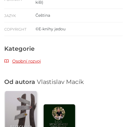
kiB)
Čeština
JAZYK
©E-knihy jedou
COPYRIGHT
Kategorie
Osobní rozvoj
Od autora
Vlastislav Macík