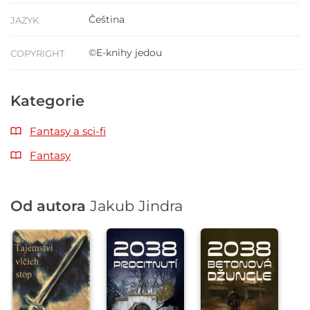
Čeština
JAZYK
©E-knihy jedou
COPYRIGHT
Kategorie
Fantasy a sci-fi
Fantasy
Od autora
Jakub Jindra