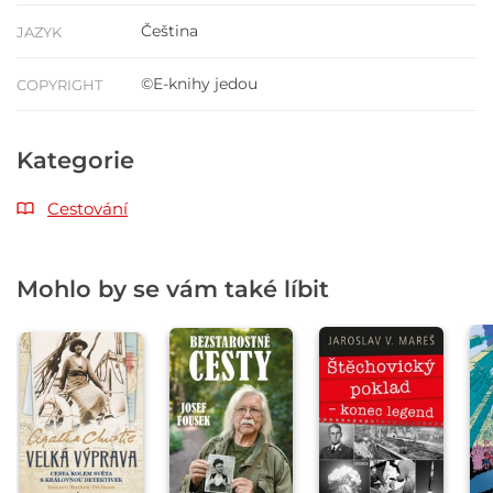
Čeština
JAZYK
©E-knihy jedou
COPYRIGHT
Kategorie
Cestování
Mohlo by se vám také líbit