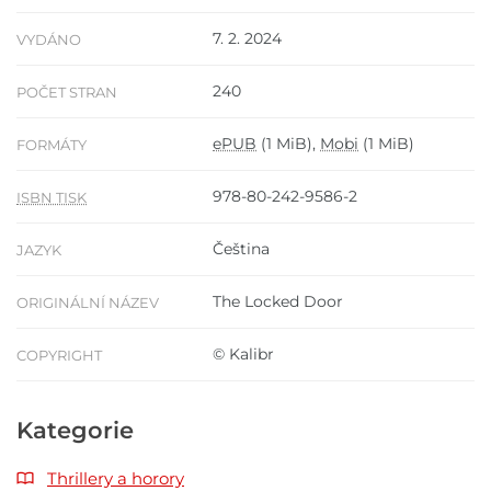
7. 2. 2024
VYDÁNO
240
POČET STRAN
ePUB
(1 MiB),
Mobi
(1 MiB)
FORMÁTY
978-80-242-9586-2
ISBN TISK
Čeština
JAZYK
The Locked Door
ORIGINÁLNÍ NÁZEV
© Kalibr
COPYRIGHT
Kategorie
Thrillery a horory