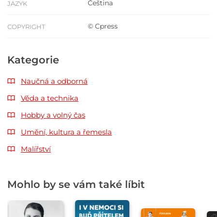
Čeština
JAZYK
© Cpress
COPYRIGHT
Kategorie
Naučná a odborná
Věda a technika
Hobby a volný čas
Umění, kultura a řemesla
Malířství
Mohlo by se vám také líbit