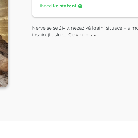
Ihned
ke stažení
?
Nerve se se živly, nezažívá krajní situace – a 
inspirují tisíce...
Celý popis