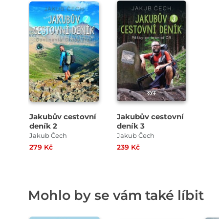
Jakubův cestovní
Jakubův cestovní
deník 2
deník 3
Jakub Čech
Jakub Čech
279 Kč
239 Kč
Mohlo by se vám také líbit