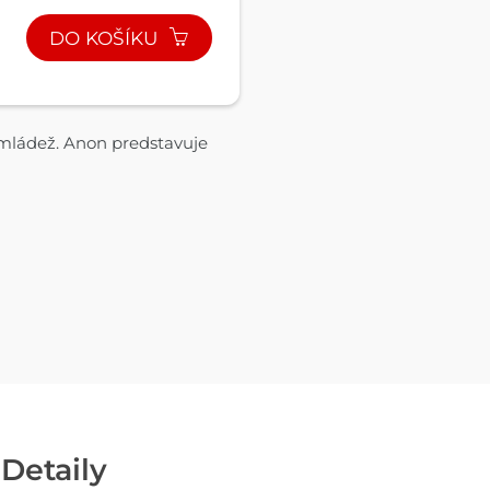
DO KOŠÍKU
a mládež. Anon predstavuje
Detaily