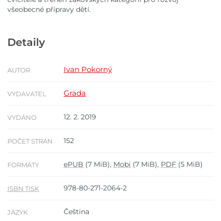
všeobecné přípravy dětí.
Detaily
Ivan Pokorný
AUTOR
Grada
VYDAVATEL
12. 2. 2019
VYDÁNO
152
POČET STRAN
ePUB
(7 MiB),
Mobi
(7 MiB),
PDF
(5 MiB)
FORMÁTY
978-80-271-2064-2
ISBN TISK
Čeština
JAZYK