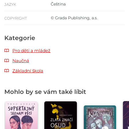
Čeština
JAZYK
© Grada Publishing, a.s.
COPYRIGHT
Kategorie
Pro děti a mládež
Naučná
Základní škola
Mohlo by se vám také líbit