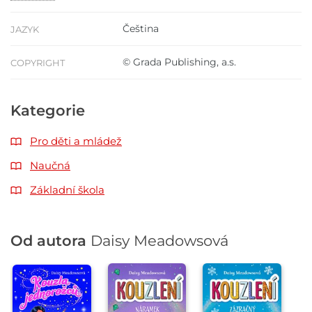
Čeština
JAZYK
© Grada Publishing, a.s.
COPYRIGHT
Kategorie
Pro děti a mládež
Naučná
Základní škola
Od autora
Daisy Meadowsová