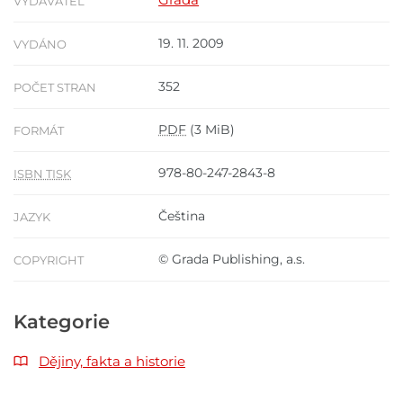
VYDAVATEL
19. 11. 2009
VYDÁNO
352
POČET STRAN
PDF
(3 MiB)
FORMÁT
978-80-247-2843-8
ISBN TISK
Čeština
JAZYK
© Grada Publishing, a.s.
COPYRIGHT
Kategorie
Dějiny, fakta a historie