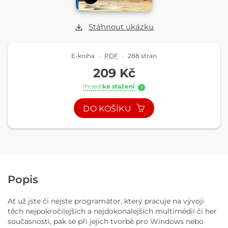
Stáhnout ukázku
E-kniha
·
PDF
·
288 stran
209 Kč
Ihned
ke stažení
?
DO KOŠÍKU
Popis
Ať už jste či nejste programátor, který pracuje na vývoji
těch nejpokročilejších a nejdokonalejších multimédií či her
současnosti, pak se při jejich tvorbě pro Windows nebo