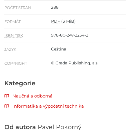
288
POČET STRAN
PDF
(3 MiB)
FORMÁT
978-80-247-2254-2
ISBN TISK
Čeština
JAZYK
© Grada Publishing, a.s.
COPYRIGHT
Kategorie
Naučná a odborná
Informatika a výpočetní technika
Od autora
Pavel Pokorný