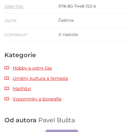
978-80-7448-153-6
ISBN TISK
Čeština
JAZYK
© nastole
COPYRIGHT
Kategorie
Hobby a volný čas
Umění, kultura a řemesla
Malířství
Vzpomínky a biografie
Od autora
Pavel Bušta