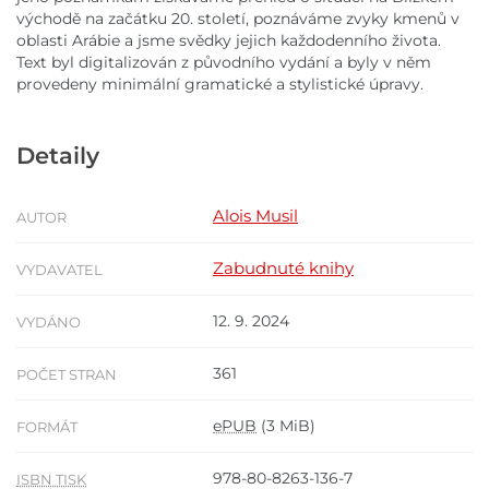
východě na začátku 20. století, poznáváme zvyky kmenů v
oblasti Arábie a jsme svědky jejich každodenního života.
Text byl digitalizován z původního vydání a byly v něm
provedeny minimální gramatické a stylistické úpravy.
Detaily
Alois Musil
AUTOR
Zabudnuté knihy
VYDAVATEL
12. 9. 2024
VYDÁNO
361
POČET STRAN
ePUB
(3 MiB)
FORMÁT
978-80-8263-136-7
ISBN TISK