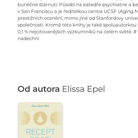
buněčné stárnutí. Působí na katedře psychiatrie a be
v San Franciscu a je ředitelkou centra UCSF (Aging 
prestižních ocenění, mimo jiné od Stanfordovy unive
společnosti. Kromě této knihy je také spoluautorkou 
0,1 % nejcitovanějších výzkumníků na celém světě. # 
nadechni
Od autora
Elissa Epel