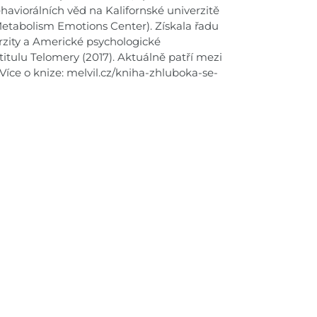
haviorálních věd na Kalifornské univerzitě
Metabolism Emotions Center). Získala řadu
rzity a Americké psychologické
titulu Telomery (2017). Aktuálně patří mezi
Více o knize: melvil.cz/kniha-zhluboka-se-