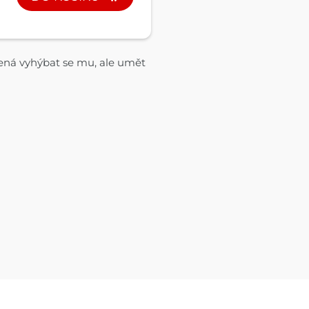
mená vyhýbat se mu, ale umět