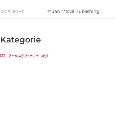
© Jan Melvil Publishing
COPYRIGHT
Kategorie
Zdravý životní styl