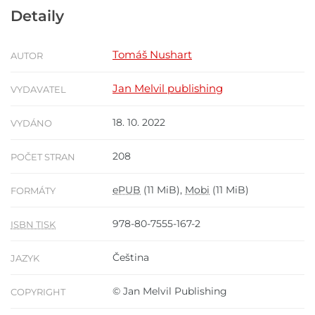
Detaily
Tomáš Nushart
AUTOR
Jan Melvil publishing
VYDAVATEL
18. 10. 2022
VYDÁNO
208
POČET STRAN
ePUB
(11 MiB),
Mobi
(11 MiB)
FORMÁTY
978-80-7555-167-2
ISBN TISK
Čeština
JAZYK
© Jan Melvil Publishing
COPYRIGHT