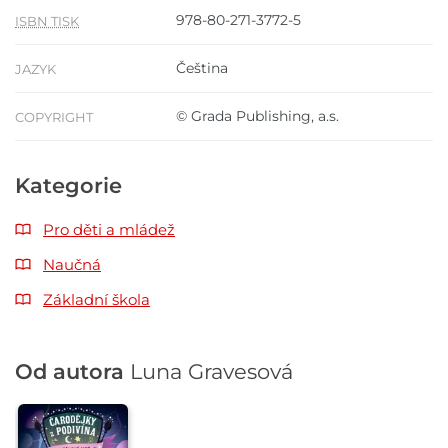
978-80-271-3772-5
ISBN TISK
Čeština
JAZYK
© Grada Publishing, a.s.
COPYRIGHT
Kategorie
Pro děti a mládež
Naučná
Základní škola
Od autora
Luna Gravesová