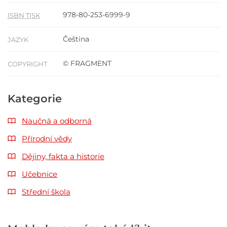
978-80-253-6999-9
ISBN TISK
Čeština
JAZYK
© FRAGMENT
COPYRIGHT
Kategorie
Naučná a odborná
Přírodní vědy
Dějiny, fakta a historie
Učebnice
Střední škola