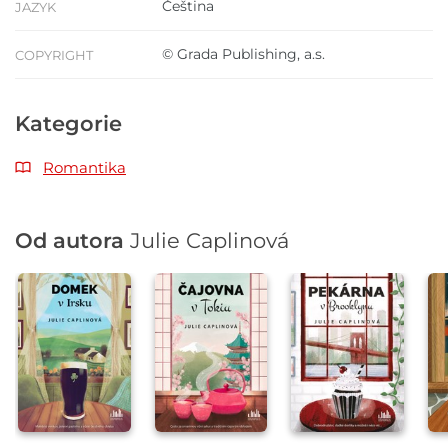
Čeština
JAZYK
© Grada Publishing, a.s.
COPYRIGHT
Kategorie
Romantika
Od autora
Julie Caplinová