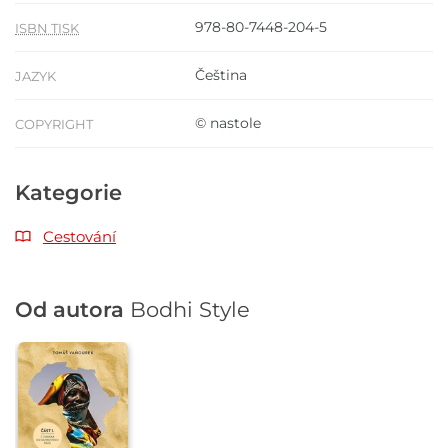
978-80-7448-204-5
ISBN TISK
Čeština
JAZYK
© nastole
COPYRIGHT
Kategorie
Cestování
Od autora
Bodhi Style