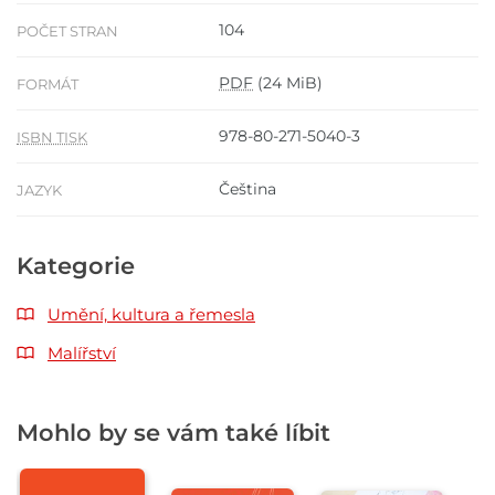
104
POČET STRAN
PDF
(24 MiB)
FORMÁT
978-80-271-5040-3
ISBN TISK
Čeština
JAZYK
Kategorie
Umění, kultura a řemesla
Malířství
Mohlo by se vám také líbit