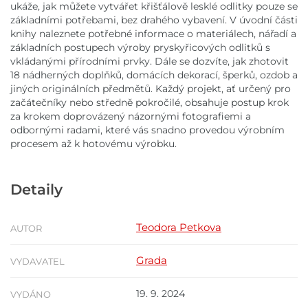
ukáže, jak můžete vytvářet křišťálově lesklé odlitky pouze se
základními potřebami, bez drahého vybavení. V úvodní části
knihy naleznete potřebné informace o materiálech, nářadí a
základních postupech výroby pryskyřicových odlitků s
vkládanými přírodními prvky. Dále se dozvíte, jak zhotovit
18 nádherných doplňků, domácích dekorací, šperků, ozdob a
jiných originálních předmětů. Každý projekt, ať určený pro
začátečníky nebo středně pokročilé, obsahuje postup krok
za krokem doprovázený názornými fotografiemi a
odbornými radami, které vás snadno provedou výrobním
procesem až k hotovému výrobku.
Detaily
Teodora Petkova
AUTOR
Grada
VYDAVATEL
19. 9. 2024
VYDÁNO