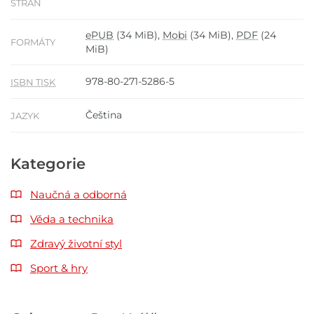
STRAN
ePUB
(34 MiB),
Mobi
(34 MiB),
PDF
(24
FORMÁTY
MiB)
978-80-271-5286-5
ISBN TISK
Čeština
JAZYK
Kategorie
Naučná a odborná
Věda a technika
Zdravý životní styl
Sport & hry