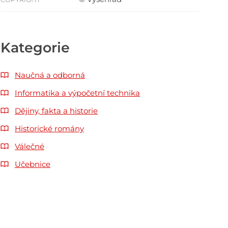
Kategorie
Naučná a odborná
Informatika a výpočetní technika
Dějiny, fakta a historie
Historické romány
Válečné
Učebnice