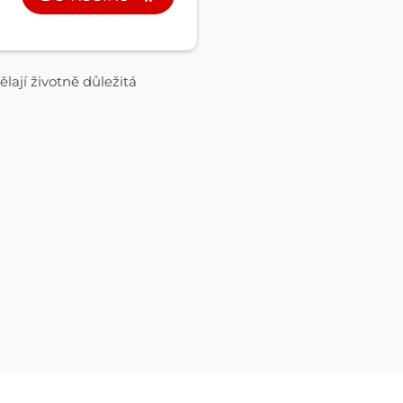
lají životně důležitá