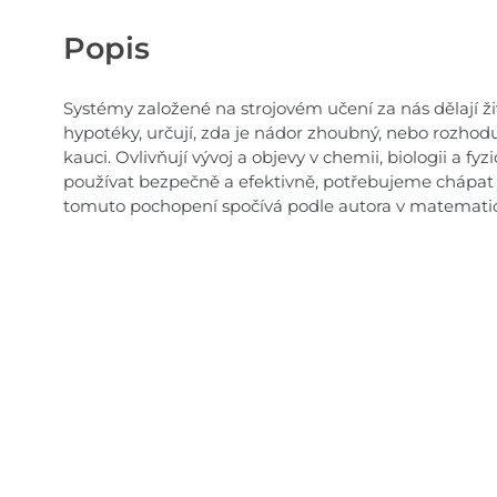
Popis
Systémy založené na strojovém učení za nás dělají ži
hypotéky, určují, zda je nádor zhoubný, nebo rozhodu
kauci. Ovlivňují vývoj a objevy v chemii, biologii a 
používat bezpečně a efektivně, potřebujeme chápat j
tomuto pochopení spočívá podle autora v matematic