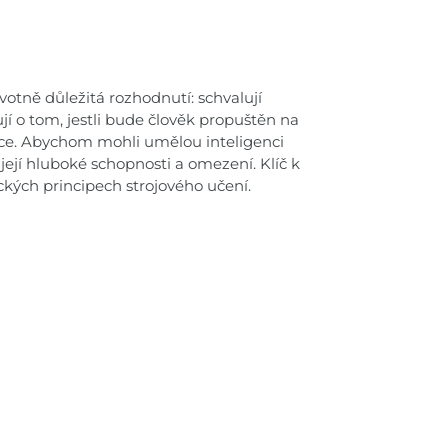
votně důležitá rozhodnutí: schvalují
jí o tom, jestli bude člověk propuštěn na
fyzice. Abychom mohli umělou inteligenci
ejí hluboké schopnosti a omezení. Klíč k
kých principech strojového učení.