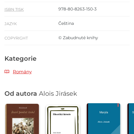
978-80-8263-150-3
ISBN TISK
Čeština
JAZYK
© Zabudnuté knihy
COPYRIGHT
Kategorie
Romány
Od autora
Alois Jirásek