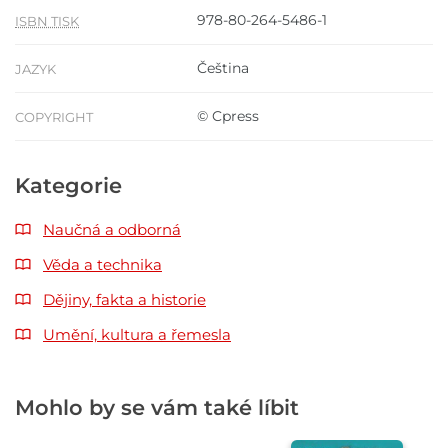
978-80-264-5486-1
ISBN TISK
Čeština
JAZYK
© Cpress
COPYRIGHT
Kategorie
Naučná a odborná
Věda a technika
Dějiny, fakta a historie
Umění, kultura a řemesla
Mohlo by se vám také líbit