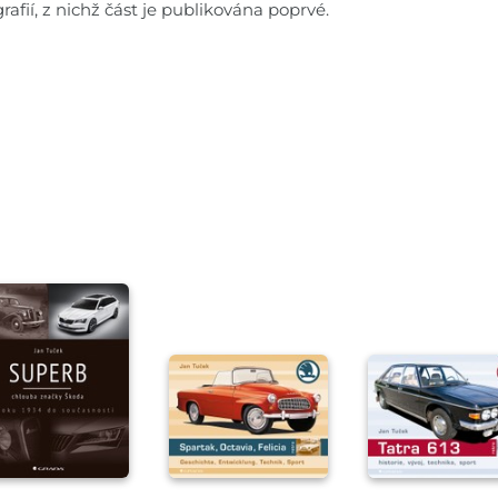
afií, z nichž část je publikována poprvé.