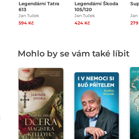
Legendární Tatra
Legendární Škoda
Sup
613
105/120
Jan Tuček
Jan Tuček
Jan
594 Kč
424 Kč
279
Mohlo by se vám také líbit