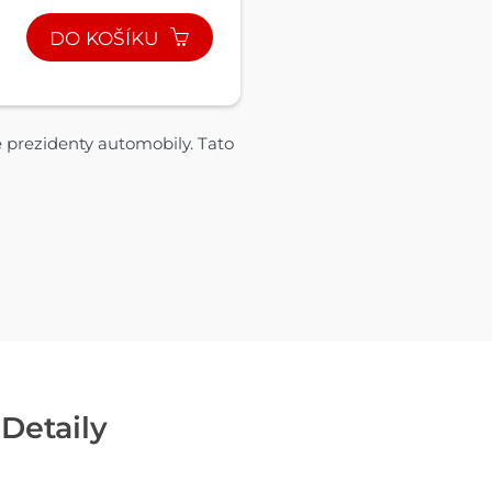
DO KOŠÍKU
é prezidenty automobily. Tato
Detaily