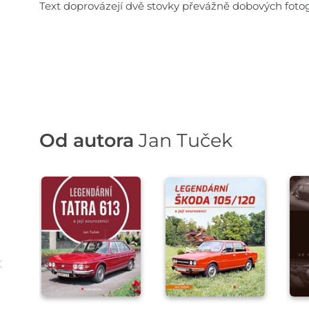
Text doprovázejí dvě stovky převážně dobových fotogr
Od autora
Jan Tuček