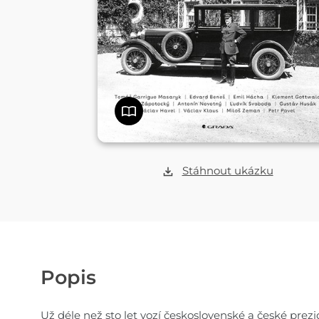
Stáhnout ukázku
Popis
Už déle než sto let vozí československé a české prez